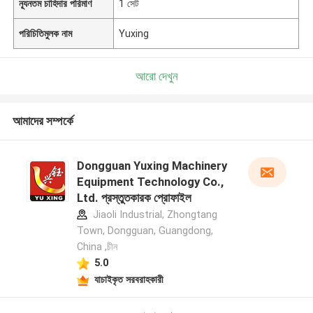
ন্যূনতম চাহিদার পরিমাণ
1 সেট
পরিচিতিমুলক নাম
Yuxing
আরো দেখুন
আমাদের সম্পর্কে
Dongguan Yuxing Machinery
Equipment Technology Co.,
Ltd. প্রস্তুতকারক প্রোফাইল
Jiaoli Industrial, Zhongtang
Town, Dongguan, Guangdong,
China ,চীন
5.0
যাচাইকৃত সরবরাহকারী