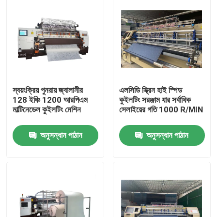
স্বয়ংক্রিয় পুনরায় জ্বালানীর
এলসিডি স্ক্রিন হাই স্পিড
128 ইঞ্চি 1200 আরপিএম
কুইলটিং সরঞ্জাম যার সর্বাধিক
মাল্টিনেডেল কুইলটিং মেশিন
সেলাইয়ের গতি 1000 R/MIN
অনুসন্ধান পাঠান
অনুসন্ধান পাঠান
বাড়ি
পণ্য
ভিডিও