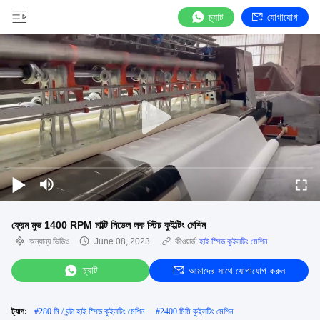
চ্যাট
যোগাযোগ
ফ্রেম মুভ 1400 RPM মাল্টি নিডেল লক স্টিচ কুইল্টিং মেশিন
অন্যান্য ভিডিও
June 08, 2023
কীওয়ার্ড:
হাই স্পিড কুইলটিং মেশিন
চ্যাট
আমাদের সাথে যোগাযোগ করুন
ট্যাগ:
#
280 মি / ঘন্টা হাই স্পিড কুইলটিং মেশিন
#
2400 মিমি কুইলটিং মেশিন