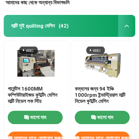
আমাদের কাছ থেকে অন্যান্য বিভাগগুলি
মাল্টি সুই quilting মেশিন
(42)
গার্মেন্টস 1600MM
কম্বলের জন্য 94 ইঞ্চি
কম্পিউটারাইজড কুইল্টিং মেশিন
1000rpm ইন্ডাস্ট্রিয়াল মাল্টি
মাল্টি নিডেল লক স্টিচ
নিডেল কুইল্টিং মেশিন
ভালো দাম
ভালো দাম
আমাদের সাথে যোগাযোগ করুন
আমাদের সাথে যোগাযোগ করুন