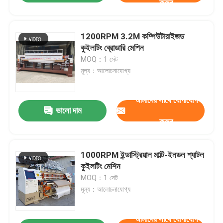
করুন
1200RPM 3.2M কম্পিউটারাইজড
কুইলটিং ব্রোডারি মেশিন
MOQ：1 সেট
মূল্য：আলোচনাযোগ্য
আমাদের সাথে যোগাযোগ
ভালো দাম
করুন
1000RPM ইন্ডাস্ট্রিয়াল মাল্টি-ইনডল শ্যাটল
কুইলটিং মেশিন
MOQ：1 সেট
মূল্য：আলোচনাযোগ্য
আমাদের সাথে যোগাযোগ