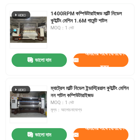
1400RPM কম্পিউটারাইজড মাল্টি নিডেল
কুইল্টিং মেশিন 1.6M গার্মেন্ট শাটল
MOQ：1 সেট
আমাদের সাথে যোগাযোগ
ভালো দাম
করুন
ম্যাট্রেস মাল্টি নিডেল ইন্ডাস্ট্রিয়াল কুইল্টিং মেশিন
নন শাটল কম্পিউটারাইজড
MOQ：1 সেট
মূল্য：আলোচনাযোগ্য
আমাদের সাথে যোগাযোগ
ভালো দাম