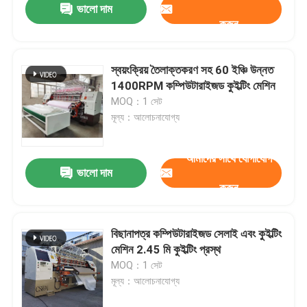
ভালো দাম
করুন
স্বয়ংক্রিয় তৈলাক্তকরণ সহ 60 ইঞ্চি উন্নত
1400RPM কম্পিউটারাইজড কুইল্টিং মেশিন
MOQ：1 সেট
মূল্য：আলোচনাযোগ্য
আমাদের সাথে যোগাযোগ
ভালো দাম
করুন
বিছানাপত্র কম্পিউটারাইজড সেলাই এবং কুইল্টিং
মেশিন 2.45 মি কুইল্টিং প্রস্থ
MOQ：1 সেট
মূল্য：আলোচনাযোগ্য