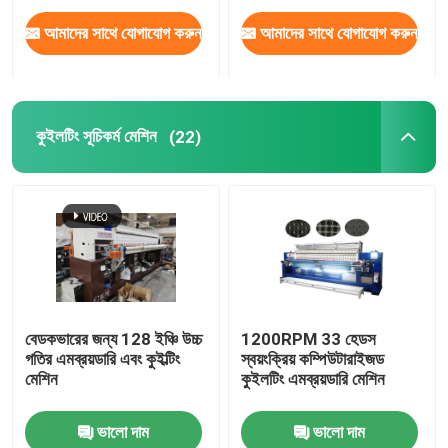
আমাদের সাথে যোগাযোগ করুন
আমাদের সাথে যোগাযোগ করুন
কুইলটিং সূচিকর্ম মেশিন
(22)
বেডকভারের জন্য 128 ইঞ্চি উচ্চ
1200RPM 33 হেডস
গতির এমব্রয়ডারি এবং কুইল্টিং
স্বয়ংক্রিয় কম্পিউটারাইজড
মেশিন
কুইলটিং এমব্রয়ডারি মেশিন
ভালো দাম
ভালো দাম