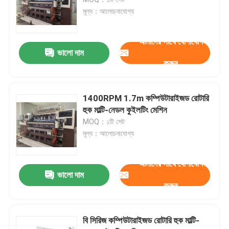
মূল্য：আলোচনাযোগ্য
একটি উদ্ধৃতি অনুরোধ করুন
আমাদের সাথে যোগাযোগ
ভালো দাম
কম্পিউটারাইজড কুইলটিং মেশিন
করুন
মাল্টি সুই quilting মেশিন
1400RPM 1.7m কম্পিউটারাইজড রোটারি
হুক মাল্টি-নেডল কুইলটিং মেশিন
MOQ：১টি সেট
শিল্প Quilting মেশিন
মূল্য：আলোচনাযোগ্য
হাই স্পিড কুইলটিং মেশিন
আমাদের সাথে যোগাযোগ
ভালো দাম
করুন
কুইলটিং সূচিকর্ম মেশিন
বি সিরিজ কম্পিউটারাইজড রোটারি হুক মাল্টি-
গদি তৈরির মেশিন