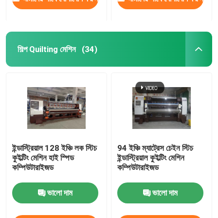
শিল্প Quilting মেশিন
(34)
ইন্ডাস্ট্রিয়াল 128 ইঞ্চি লক স্টিচ
94 ইঞ্চি ম্যাট্রেস চেইন স্টিচ
কুইল্টিং মেশিন হাই স্পিড
ইন্ডাস্ট্রিয়াল কুইল্টিং মেশিন
কম্পিউটারাইজড
কম্পিউটারাইজড
ভালো দাম
ভালো দাম