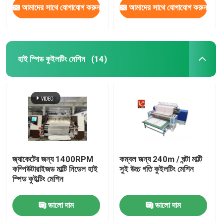
আমাদের সাথে যোগাযোগ করুন
আমাদের সাথে যোগাযোগ করুন
হাই স্পিড কুইলটিং মেশিন
(14)
জ্যাকেটের জন্য 1400RPM
কম্বল জন্য 240m / ঘন্টা মাল্টি
কম্পিউটারাইজড মাল্টি নিডেল হাই
সুই উচ্চ গতি কুইলটিং মেশিন
স্পিড কুইল্টিং মেশিন
ভালো দাম
ভালো দাম