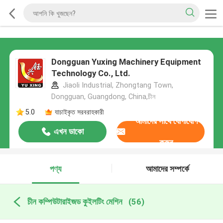
Dongguan Yuxing Machinery Equipment
Technology Co., Ltd.
Jiaoli Industrial, Zhongtang Town,
Dongguan, Guangdong, China,চীন
5.0
যাচাইকৃত সরবরাহকারী
আমাদের সাথে যোগাযোগ
এখন ডাকো
করুন
পণ্য
আমাদের সম্পর্কে
চীন কম্পিউটারাইজড কুইলটিং মেশিন
(56)