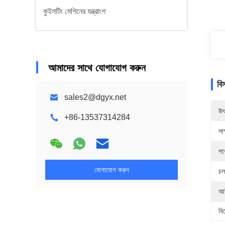
কুইলটিং মেশিনের যন্ত্রাংশ
আমাদের সাথে যোগাযোগ করুন
বি
sales2@dgyx.net
উৎ
+86-13537314284
সাক
পণ
যোগাযোগ করুন
চল
আউ
বি