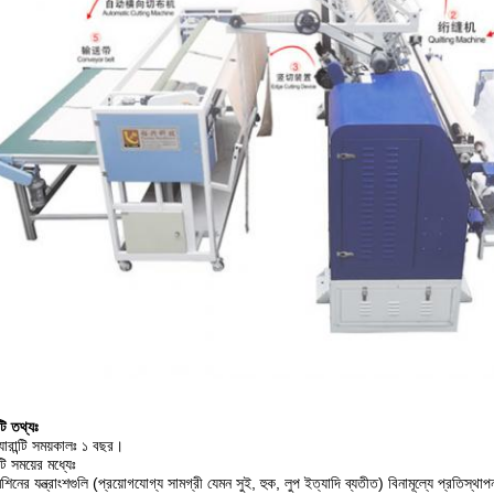
্টি তথ্যঃ
্যারান্টি সময়কালঃ ১ বছর।
ন্টি সময়ের মধ্যেঃ
েশিনের যন্ত্রাংশগুলি (প্রয়োগযোগ্য সামগ্রী যেমন সুই, হুক, লুপ ইত্যাদি ব্যতীত) বিনামূল্যে প্রতিস্থ