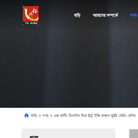
বাড়ি
আমাদের সম্পর্কে
পণ্য
বাড়ি
>
পণ্য
>
এজ কাটিং ডিভাইস দিয়ে 82 ইঞ্চি কম্বল কুইল্ট মেকিং মেশিন
পণ্য