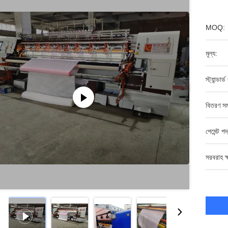
MOQ:
মূল্য:
স্ট্যান্ডার
বিতরণ সম
পেমেন্ট পদ
সরবরাহ ক্