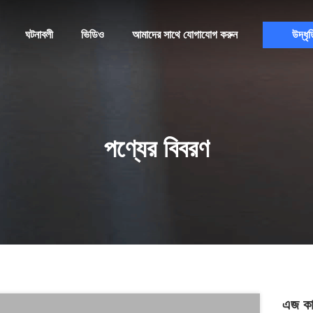
ঘটনাবলী
ভিডিও
আমাদের সাথে যোগাযোগ করুন
উদ্ধৃত
পণ্যের বিবরণ
এজ কাট