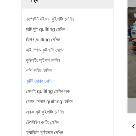
কম্পিউটারাইজড কুইলটিং মেশিন
মাল্টি সুই quilting মেশিন
শিল্প Quilting মেশিন
হাই স্পিড কুইলটিং মেশিন
কুইলটিং সূচিকর্ম মেশিন
গদি তৈরির মেশিন
কুইল্ট মেকিং মেশিন
সেলাই quilting মেশিন লক
চেইন সেলাই quilting মেশিন
একক সুই কুইলটিং মেশিন
টেক্সটাইল কাটিং মেশিন
ফ্যাব্রিক ঘূর্ণায়মান মেশিন