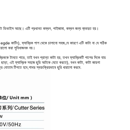
াটা ডিভাইস আছে। এটি প্রধানত কম্বল, পাইজামা, কম্বল জন্য ব্যবহৃত হয়।
বং egde কাটিং), ফ্যাব্রিক পাশ থেকে চালানো সহজ,যে কারণে এটি কাটা না যে সঠিক
ধারালো করা সুবিধাজনক নয়।
রিককে টানতে পারে, তাই যখন প্রান্ত কাটা হয়, তখন ফ্যাব্রিকটি পাশের দিকে যায়
 ছাড়া, এই ফ্যাব্রিক সহজে ছুরি আটকে যেতে করতে), যখন কাটা, কাটা জায়গা
 বোতাম টিপতে হবে,পাথর স্বয়ংক্রিয়ভাবে ছুরি ধারালো করবে.