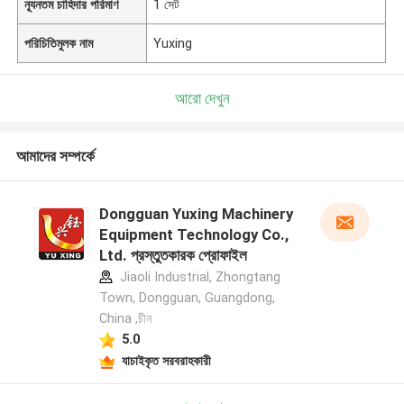
ন্যূনতম চাহিদার পরিমাণ
1 সেট
পরিচিতিমুলক নাম
Yuxing
আরো দেখুন
আমাদের সম্পর্কে
Dongguan Yuxing Machinery
Equipment Technology Co.,
Ltd. প্রস্তুতকারক প্রোফাইল
Jiaoli Industrial, Zhongtang
Town, Dongguan, Guangdong,
China ,চীন
5.0
যাচাইকৃত সরবরাহকারী