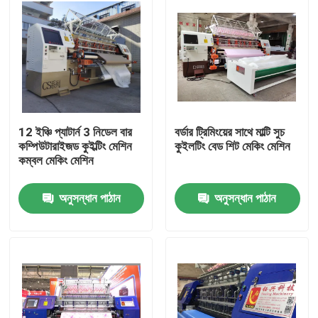
12 ইঞ্চি প্যাটার্ন 3 নিডেল বার
বর্ডার ট্রিমিংয়ের সাথে মাল্টি সুচ
কম্পিউটারাইজড কুইল্টিং মেশিন
কুইলটিং বেড শিট মেকিং মেশিন
কম্বল মেকিং মেশিন
অনুসন্ধান পাঠান
অনুসন্ধান পাঠান
বাড়ি
পণ্য
ভিডিও