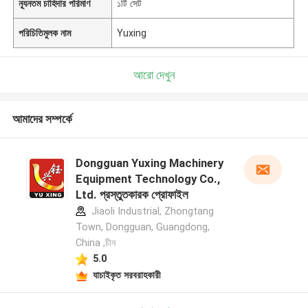
ন্যূনতম চাহিদার পরিমাণ
১টি সেট
পরিচিতিমুলক নাম
Yuxing
আরো দেখুন
আমাদের সম্পর্কে
Dongguan Yuxing Machinery
Equipment Technology Co.,
Ltd. প্রস্তুতকারক প্রোফাইল
Jiaoli Industrial, Zhongtang
Town, Dongguan, Guangdong,
China ,চীন
5.0
যাচাইকৃত সরবরাহকারী