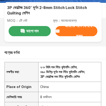
3P ভোল্টেজ 360° ঘূর্ণন 2-8mm Stitch Lock Stitch
Quilting মেশিন
MOQ：১টি সেট
মূল্য：আলোচনাযোগ্য
আমাদের সাথে যোগাযোগ
ভালো দাম
করুন
পণ্যের বর্ণনা
২-৮ মিমি লক স্টিচ কুইলটিং মেশিন
,
লক্ষণীয় করা:
৩৬০ ডিগ্রি ঘূর্ণন লক স্টিচ কুইলটিং মেশিন
,
3P ভোল্টেজ লক স্টিচ কুইলটিং মেশিন
Place of Origin
China
ডেলিভারি সময়
8 কর্মদিবস