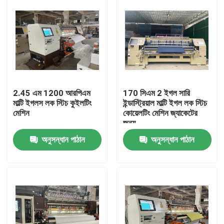
2.45 এম 1200 আরপিএম
170 সিএম 2 ইগল সারি
মাল্টি ইগলস লক স্টিচ কুইলটিং
ইন্ডাস্ট্রিয়াল মাল্টি ইগল লক স্টিচ
মেশিন
কোয়েলটিং মেশিন জ্যাকেটের
জন্য
অনুসন্ধান পাঠান
অনুসন্ধান পাঠান
বাড়ি
পণ্য
ভিডিও