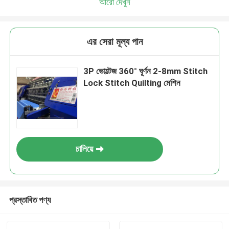
আরো দেখুন
এর সেরা মূল্য পান
3P ভোল্টেজ 360° ঘূর্ণন 2-8mm Stitch
Lock Stitch Quilting মেশিন
চালিয়ে
প্রস্তাবিত পণ্য