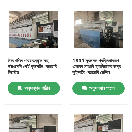
উচ্চ গতির পারফরম্যান্স সহ
1800 ন্যূনতম প্রক্রিয়াকরণ
ইউএসবি পোর্ট কুইলটিং ব্রোডারি
এলাকা মাঝারি ফ্যাব্রিকের জন্য
সিস্টেম
কুইলটিং ব্রোডারি মেশিন
অনুসন্ধান পাঠান
অনুসন্ধান পাঠান
বাড়ি
পণ্য
ভিডিও