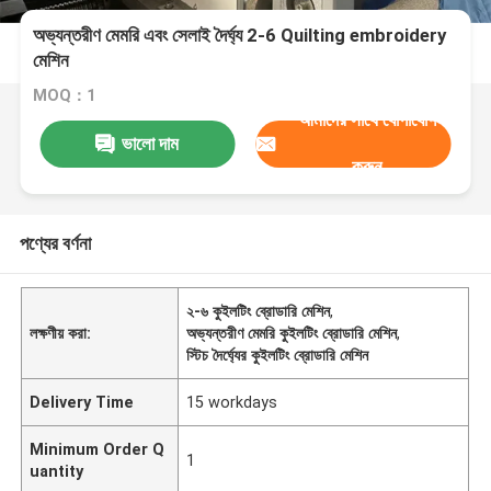
অভ্যন্তরীণ মেমরি এবং সেলাই দৈর্ঘ্য 2-6 Quilting embroidery
মেশিন
MOQ：1
আমাদের সাথে যোগাযোগ
ভালো দাম
করুন
পণ্যের বর্ণনা
২-৬ কুইলটিং ব্রোডারি মেশিন
,
লক্ষণীয় করা:
অভ্যন্তরীণ মেমরি কুইলটিং ব্রোডারি মেশিন
,
স্টিচ দৈর্ঘ্যের কুইলটিং ব্রোডারি মেশিন
Delivery Time
15 workdays
Minimum Order Q
1
uantity