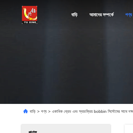
বাড়ি
আমাদের সম্পর্কে
পণ্য
বাড়ি
>
পণ্য
>
একাধিক থ্রেড এবং স্বয়ংক্রিয় bobbin সিস্টেমের সাথে দক্ষ
পণ্য