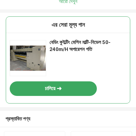
আরো দেখুন
এর সেরা মূল্য পান
বেডিং কুইল্টিং মেশিন মাল্টি-নিডেল 50-
240m/H অপারেশন গতি
চালিয়ে
প্রস্তাবিত পণ্য