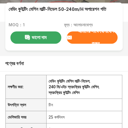
বেডিং কুইল্টিং মেশিন মাল্টি-নিডেল 50-240m/H অপারেশন গতি
MOQ：1
মূল্য：আলোচনাযোগ্য
আমাদের সাথে যোগাযোগ
ভালো দাম
করুন
পণ্যের বর্ণনা
বেডিং কুইল্টিং মেশিন মাল্টি-নিডেল
,
লক্ষণীয় করা:
240 মি/এইচ স্বয়ংক্রিয় কুইল্টিং মেশিন
,
স্বয়ংক্রিয় কুইল্টিং মেশিন
উৎপত্তি স্থল
চীন
ডেলিভারি সময়
25 কর্মদিবস