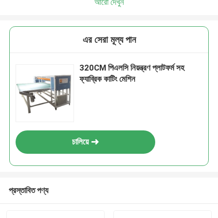
আরো দেখুন
এর সেরা মূল্য পান
320CM পিএলসি নিয়ন্ত্রণ প্লাটফর্ম সহ
ফ্যাব্রিক কাটিং মেশিন
চালিয়ে
প্রস্তাবিত পণ্য