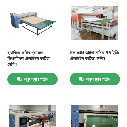
ফ্যাব্রিক কাটার প্যানেল
উচ্চ যথার্থ আল্ট্রাসোনিক 96 ইঞ্চি
শিল্পকৌশল টেক্সটাইল কাটিয়া
টেক্সটাইল কাটিয়া মেশিন
মেশিন
অনুসন্ধান পাঠান
অনুসন্ধান পাঠান
বাড়ি
পণ্য
ভিডিও