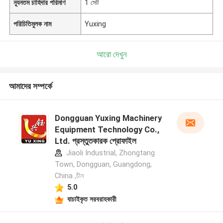
ন্যূনতম চাহিদার পরিমাণ
1 সেট
পরিচিতিমুলক নাম
Yuxing
আরো দেখুন
আমাদের সম্পর্কে
Dongguan Yuxing Machinery
Equipment Technology Co.,
Ltd. প্রস্তুতকারক প্রোফাইল
Jiaoli Industrial, Zhongtang
Town, Dongguan, Guangdong,
China ,চীন
5.0
যাচাইকৃত সরবরাহকারী