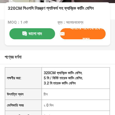
320CM পিএলসি নিয়ন্ত্রণ প্লাটফর্ম সহ ফ্যাব্রিক কাটিং মেশিন
MOQ：1 সেট
মূল্য：আলোচনাযোগ্য
আমাদের সাথে যোগাযোগ
ভালো দাম
করুন
পণ্যের বর্ণনা
320CM ফ্যাব্রিক কাটিং মেশিন
,
লক্ষণীয় করা:
5 মি / মিনিট তারেক কাটিং মেশিন
,
3.2 মি তারেক কাটিং মেশিন
উৎপত্তি স্থল
চীন
ডেলিভারি সময়
২ 0 দিন