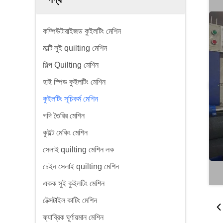
কম্পিউটারাইজড কুইলটিং মেশিন
মাল্টি সুই quilting মেশিন
শিল্প Quilting মেশিন
হাই স্পিড কুইলটিং মেশিন
কুইলটিং সূচিকর্ম মেশিন
গদি তৈরির মেশিন
কুইল্ট মেকিং মেশিন
সেলাই quilting মেশিন লক
চেইন সেলাই quilting মেশিন
একক সুই কুইলটিং মেশিন
টেক্সটাইল কাটিং মেশিন
ফ্যাব্রিক ঘূর্ণায়মান মেশিন