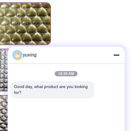
yuxing
10:30 AM
Good day, what product are you looking 
for?