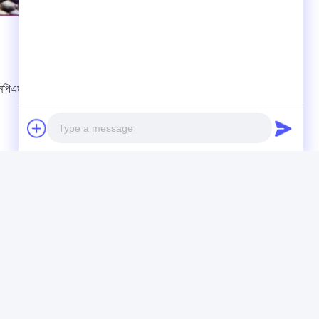
এম মাল্টি হেড এমব্রয়ডারি মেশিন
Photo
Video Call
Audio Call