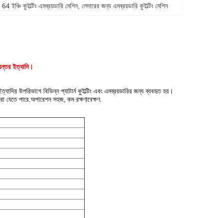
, 
64 ইঞ্চি কুইল্টিং এমব্রয়ডারি মেশিন
, 
লেদারের জন্য এমব্রয়ডারি কুইল্টিং মেশিন
্যন্তর ইত্যাদি।
ত্যাদির উপরিভাগে বিভিন্ন প্যাটার্ন কুইল্টিং এবং এমব্রয়ডারির ​​জন্য ব্যবহৃত হয়।
রা যেতে পারে.অপারেশন সহজ, কম রক্ষণাবেক্ষণ.