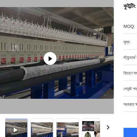
কুইল্টি
MOQ:
মূল্য:
স্ট্যান্ডার
বিতরণ সম
পেমেন্ট পদ
সরবরাহ ক্