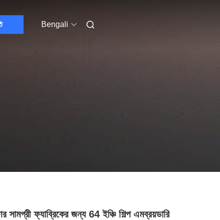
ি
Bengali
জার সামগ্রী ফ্যাব্রিকের জন্য 64 ইঞ্চি শিল্প এমব্রয়ডারি