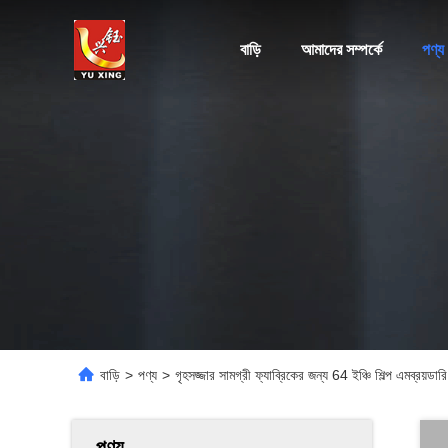
বাড়ি
আমাদের সম্পর্কে
পণ্য
বাড়ি
>
পণ্য
>
গৃহসজ্জার সামগ্রী ফ্যাব্রিকের জন্য 64 ইঞ্চি শিল্প এমব্রয়ডারি 
পণ্য