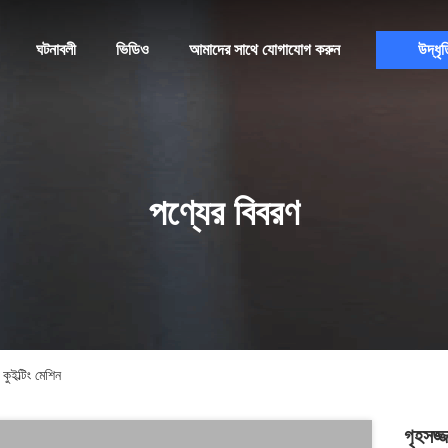
ঘটনাবলী
ভিডিও
আমাদের সাথে যোগাযোগ করুন
উদ্ধৃত
পণ্যের বিবরণ
কুইল্টিং মেশিন
গৃহসজ্