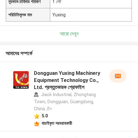
ন্যূনতম চাহিদার পরিমাণ
1 সেট
পরিচিতিমুলক নাম
Yuxing
আরো দেখুন
আমাদের সম্পর্কে
Dongguan Yuxing Machinery
Equipment Technology Co.,
Ltd. প্রস্তুতকারক প্রোফাইল
Jiaoli Industrial, Zhongtang
Town, Dongguan, Guangdong,
China ,চীন
5.0
যাচাইকৃত সরবরাহকারী