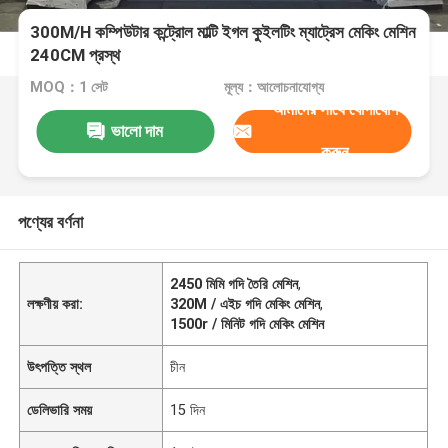
300M/H কম্পিউটার কন্ট্রোল মাল্টি ইগল কুইলটিং ম্যাট্রেস মেকিং মেশিন
240CM প্রস্থ
MOQ：1 সেট
মূল্য：আলোচনাযোগ্য
আমাদের সাথে যোগাযোগ
ভালো দাম
করুন
পণ্যের বর্ণনা
2450 মিমি গদি তৈরি মেশিন
,
লক্ষণীয় করা:
320M / এইচ গদি মেকিং মেশিন
,
1500r / মিনিট গদি মেকিং মেশিন
উৎপত্তি স্থল
চীন
ডেলিভারি সময়
15 দিন