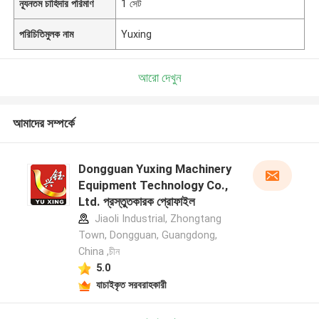
ন্যূনতম চাহিদার পরিমাণ
1 সেট
পরিচিতিমুলক নাম
Yuxing
আরো দেখুন
আমাদের সম্পর্কে
Dongguan Yuxing Machinery
Equipment Technology Co.,
Ltd. প্রস্তুতকারক প্রোফাইল
Jiaoli Industrial, Zhongtang
Town, Dongguan, Guangdong,
China ,চীন
5.0
যাচাইকৃত সরবরাহকারী