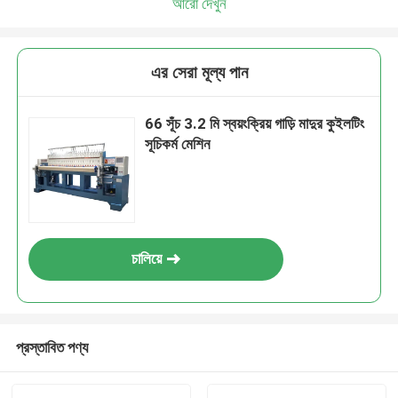
আরো দেখুন
এর সেরা মূল্য পান
66 সূঁচ 3.2 মি স্বয়ংক্রিয় গাড়ি মাদুর কুইলটিং
সূচিকর্ম মেশিন
চালিয়ে
প্রস্তাবিত পণ্য