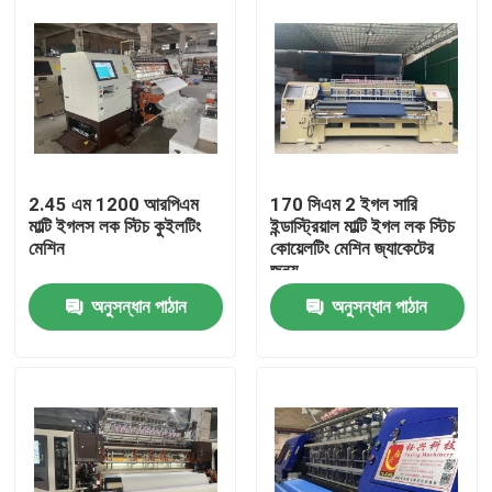
2.45 এম 1200 আরপিএম
170 সিএম 2 ইগল সারি
মাল্টি ইগলস লক স্টিচ কুইলটিং
ইন্ডাস্ট্রিয়াল মাল্টি ইগল লক স্টিচ
মেশিন
কোয়েলটিং মেশিন জ্যাকেটের
জন্য
অনুসন্ধান পাঠান
অনুসন্ধান পাঠান
বাড়ি
পণ্য
ভিডিও