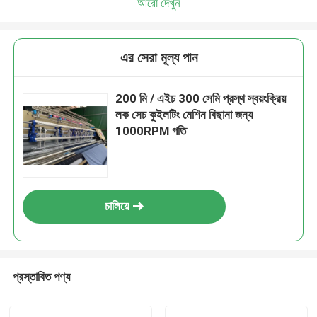
আরো দেখুন
এর সেরা মূল্য পান
200 মি / এইচ 300 সেমি প্রস্থ স্বয়ংক্রিয়
লক সেচ কুইলটিং মেশিন বিছানা জন্য
1000RPM গতি
চালিয়ে
প্রস্তাবিত পণ্য