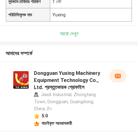
ন্যূনতম চাহিদার পরিমাণ
1 সেট
পরিচিতিমুলক নাম
Yuxing
আরো দেখুন
আমাদের সম্পর্কে
Dongguan Yuxing Machinery
Equipment Technology Co.,
Ltd. প্রস্তুতকারক প্রোফাইল
Jiaoli Industrial, Zhongtang
Town, Dongguan, Guangdong,
China ,চীন
5.0
যাচাইকৃত সরবরাহকারী