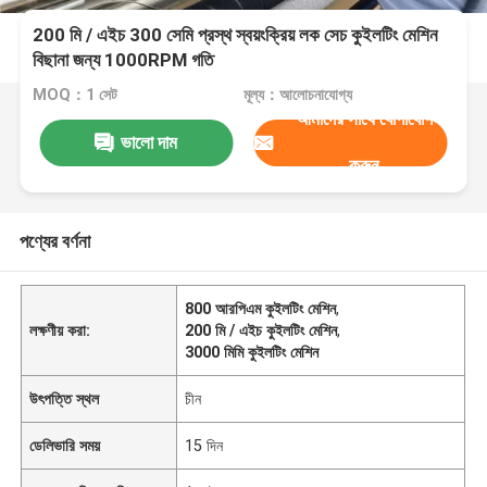
200 মি / এইচ 300 সেমি প্রস্থ স্বয়ংক্রিয় লক সেচ কুইলটিং মেশিন
বিছানা জন্য 1000RPM গতি
MOQ：1 সেট
মূল্য：আলোচনাযোগ্য
আমাদের সাথে যোগাযোগ
ভালো দাম
করুন
পণ্যের বর্ণনা
800 আরপিএম কুইলটিং মেশিন
,
লক্ষণীয় করা:
200 মি / এইচ কুইলটিং মেশিন
,
3000 মিমি কুইলটিং মেশিন
উৎপত্তি স্থল
চীন
ডেলিভারি সময়
15 দিন