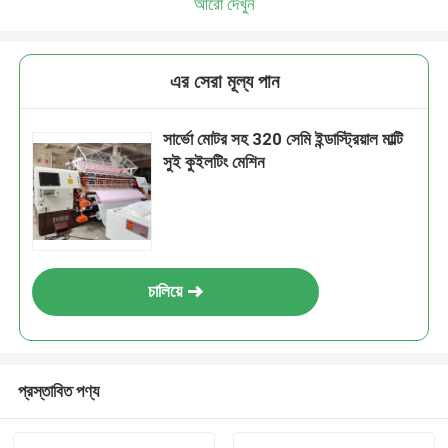
আরো দেখুন
এর সেরা মূল্য পান
সার্ভো মোটর সহ 320 সেমি ইন্ডাস্ট্রিয়াল মাল্টি
সুই কুইলটিং মেশিন
চালিয়ে
প্রস্তাবিত পণ্য