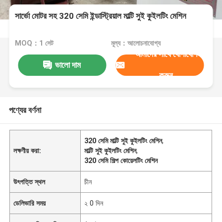
সার্ভো মোটর সহ 320 সেমি ইন্ডাস্ট্রিয়াল মাল্টি সুই কুইলটিং মেশিন
MOQ：1 সেট
মূল্য：আলোচনাযোগ্য
আমাদের সাথে যোগাযোগ
ভালো দাম
করুন
পণ্যের বর্ণনা
320 সেমি মাল্টি সুই কুইলটিং মেশিন
,
লক্ষণীয় করা:
মাল্টি সুই কুইলটিং মেশিন
,
320 সেমি শিল্প কোয়েলটিং মেশিন
উৎপত্তি স্থল
চীন
ডেলিভারি সময়
২ 0 দিন