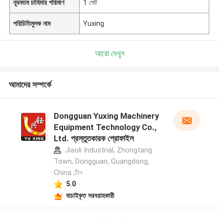
ন্যূনতম চাহিদার পরিমাণ
1 সেট
পরিচিতিমুলক নাম
Yuxing
আরো দেখুন
আমাদের সম্পর্কে
Dongguan Yuxing Machinery
Equipment Technology Co.,
Ltd. প্রস্তুতকারক প্রোফাইল
Jiaoli Industrial, Zhongtang
Town, Dongguan, Guangdong,
China ,চীন
5.0
যাচাইকৃত সরবরাহকারী