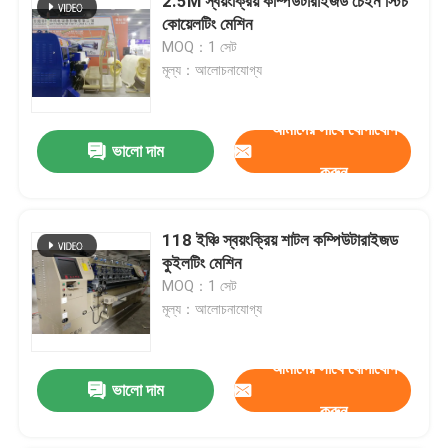
2.5M স্বয়ংক্রিয় কম্পিউটারাইজড চেইন স্টিচ
কোয়েলটিং মেশিন
MOQ：1 সেট
মূল্য：আলোচনাযোগ্য
আমাদের সাথে যোগাযোগ
ভালো দাম
করুন
118 ইঞ্চি স্বয়ংক্রিয় শাটল কম্পিউটারাইজড
কুইলটিং মেশিন
MOQ：1 সেট
মূল্য：আলোচনাযোগ্য
আমাদের সাথে যোগাযোগ
ভালো দাম
করুন