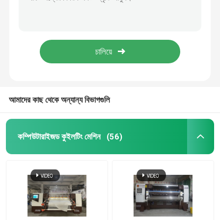
উচ্চ কুইলটিং গতি 2500RPM একক সুই কুইলটিং মেশিন
স্বয়ংক্রিয় পুনরায় জ্বালানীর 128 ইঞ্চি 1200 আরপিএম মাল্টিনেডেল কুইলটিং মেশিন
একটি উদ্ধৃতি অনুরোধ করুন
1000 আর / মিনিট মাল্টি সুই 3 মি কমফরটার মেকিং মেশিন
জাপান ভারবহন সহ কম্পিউটারাইজড লক স্টিচ কুইলটিং মেশিন
কম্পিউটারাইজড কুইলটিং মেশিন
এজ কাটিং ডিভাইস দিয়ে 82 ইঞ্চি কম্বল কুইল্ট মেকিং মেশিন
মাল্টি সুই quilting মেশিন
আমাদের কাছ থেকে অন্যান্য বিভাগগুলি
শিল্প Quilting মেশিন
কম্পিউটারাইজড কুইলটিং মেশিন
(56)
হাই স্পিড কুইলটিং মেশিন
কুইলটিং সূচিকর্ম মেশিন
গদি তৈরির মেশিন