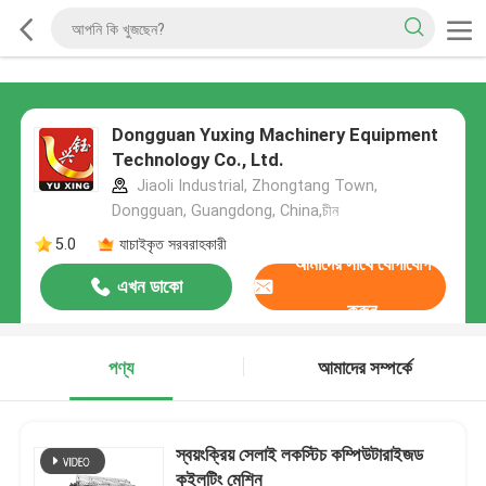
Dongguan Yuxing Machinery Equipment
Technology Co., Ltd.
Jiaoli Industrial, Zhongtang Town,
Dongguan, Guangdong, China,চীন
5.0
যাচাইকৃত সরবরাহকারী
আমাদের সাথে যোগাযোগ
এখন ডাকো
করুন
পণ্য
আমাদের সম্পর্কে
স্বয়ংক্রিয় সেলাই লকস্টিচ কম্পিউটারাইজড
কুইলটিং মেশিন