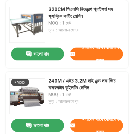
320CM পিএলসি নিয়ন্ত্রণ প্লাটফর্ম সহ
ফ্যাব্রিক কাটিং মেশিন
MOQ：1 সেট
মূল্য：আলোচনাযোগ্য
আমাদের সাথে যোগাযোগ
ভালো দাম
করুন
240M / এইচ 3.2M হাই এন্ড লক স্টিচ
কমফরটার কুইলটিং মেশিন
MOQ：1 সেট
মূল্য：আলোচনাযোগ্য
আমাদের সাথে যোগাযোগ
ভালো দাম
করুন