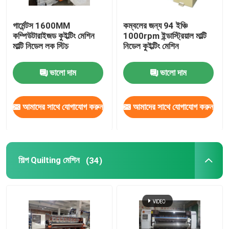
গার্মেন্টস 1600MM
কম্বলের জন্য 94 ইঞ্চি
কম্পিউটারাইজড কুইল্টিং মেশিন
1000rpm ইন্ডাস্ট্রিয়াল মাল্টি
মাল্টি নিডেল লক স্টিচ
নিডেল কুইল্টিং মেশিন
ভালো দাম
ভালো দাম
আমাদের সাথে যোগাযোগ করুন
আমাদের সাথে যোগাযোগ করুন
শিল্প Quilting মেশিন
(34)