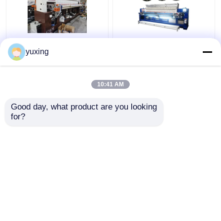
বেডকভারের জন্য 128 ইঞ্চি উচ্চ
1200RPM 33 হেডস
yuxing
গতির এমব্রয়ডারি এবং কুইল্টিং
স্বয়ংক্রিয় কম্পিউটারাইজড
মেশিন
কুইলটিং এমব্রয়ডারি মেশিন
10:41 AM
ভালো দাম
ভালো দাম
Good day, what product are you looking 
for?
আমাদের সাথে যোগাযোগ করুন
আমাদের সাথে যোগাযোগ করুন
আরো দেখুন
বাড়ি
আমাদের সম্পর্কে
আমাদের সাথে যোগাযোগ করুন
Desktop Site
সাইট ম্যাপ
গোপনীয়তা নীতি