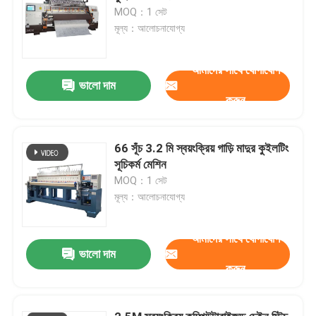
MOQ：1 সেট
মূল্য：আলোচনাযোগ্য
আমাদের সাথে যোগাযোগ
ভালো দাম
করুন
66 সূঁচ 3.2 মি স্বয়ংক্রিয় গাড়ি মাদুর কুইলটিং
সূচিকর্ম মেশিন
MOQ：1 সেট
মূল্য：আলোচনাযোগ্য
আমাদের সাথে যোগাযোগ
ভালো দাম
করুন