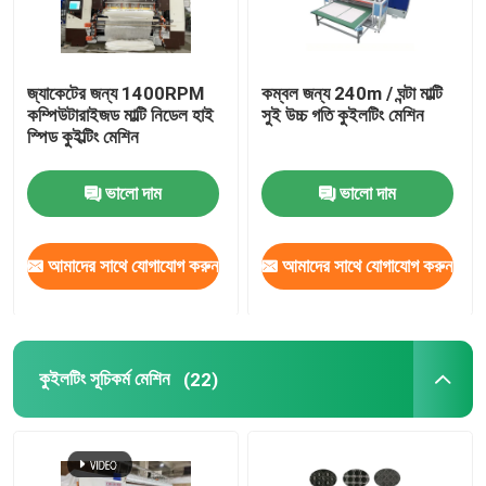
জ্যাকেটের জন্য 1400RPM
কম্বল জন্য 240m / ঘন্টা মাল্টি
কম্পিউটারাইজড মাল্টি নিডেল হাই
সুই উচ্চ গতি কুইলটিং মেশিন
স্পিড কুইল্টিং মেশিন
ভালো দাম
ভালো দাম
আমাদের সাথে যোগাযোগ করুন
আমাদের সাথে যোগাযোগ করুন
কুইলটিং সূচিকর্ম মেশিন
(22)