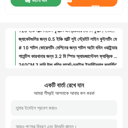
ভালো দাম
300m/H চেইন সেচ কম্পিউটার উচ্চ গতির Looper Quilting মেশিন জন্য গদি
করুন
128 ইঞ্চি মাল্টি নিডেল কুইল্টিং এমব্রয়ডারি মেশিন কুইল্ট / বেডস্প্রেডের জন্য
ভিআর শো
জ্যাকেটগুলির জন্য 0.5 ইঞ্চি মাল্টি সুই স্ট্রেইট লাইন কুইলটিং মেশিন
# 10 শাটল কোয়েলটিং মেশিনের জন্য শাটল অটো ববিন ওয়াইন্ডার মেশিন
আমাদের সম্পর্কে
গার্মেন্টস কারখানার জন্য 3.2 মি স্পিড অ্যাডজাস্টেবল ফ্যাব্রিক রোলার মেশিন
240CM 3 সারি উচ্চ গতির সার্ভো-ড্রাইভ ইন্ডাস্ট্রিয়াল কমার্শিয়াল কুইলটিং মেশিন
কারখানা পরিদর্শন
মাল্টি ফাংশনাল কম্পিউটারাইজড কুইলটিং মেশিন হাই স্পিড সার্ভো মোটর
# 14 / # 16 / # 19 গ্রোজে বন্ধনী সুই কলাইটিং মেশিনের যন্ত্রাংশ
গ্রোজ বেকার্ট সেলাই সূঁচ চেইন স্টিচ কুইলটিং মেশিন পার্টস
গুণমান নিয়ন্ত্রণ
গতি সামঞ্জস্যযোগ্য 250 সেমি হোম টেক্সটাইল রোলিং মেশিন
একটি বার্তা রেখে যান
200 ডব্লু 15 মি / মিনিট 160 সেমি শিল্পকৌশল ফ্যাব্রিক রোলিং মেশিন
আমাদের সাথে যোগাযোগ করুন
আমরা শীঘ্রই আপনাকে আবার কল করব!
বেডকভারের জন্য 128 ইঞ্চি উচ্চ গতির এমব্রয়ডারি এবং কুইল্টিং মেশিন
2500RPM সিঙ্গল হেড কম্পিউটার গাইড কুইলটিং মেশিন
খবর
গৃহসজ্জার সামগ্রী ফ্যাব্রিকের জন্য 64 ইঞ্চি শিল্প এমব্রয়ডারি কুইল্টিং মেশিন
কম কম্পন 96 ইঞ্চি কমার্শিয়াল কুইলটিং মেশিন
মামলা