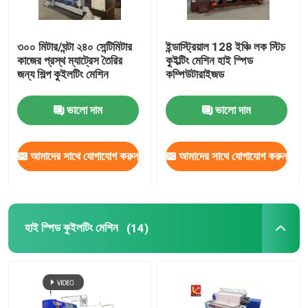
৩০০ মিটার/ঘন্টা ২৪০ সেন্টিমিটার
ইন্ডাস্ট্রিয়াল 128 ইঞ্চি লক স্টিচ
কাজের প্রস্থ ম্যাট্রেস তৈরির
কুইল্টিং মেশিন হাই স্পিড
জন্য শিল্প কুইলটিং মেশিন
কম্পিউটারাইজড
ভালো দাম
ভালো দাম
আমাদের সাথে যোগাযোগ করুন
আমাদের সাথে যোগাযোগ করুন
হাই স্পিড কুইলটিং মেশিন
(14)