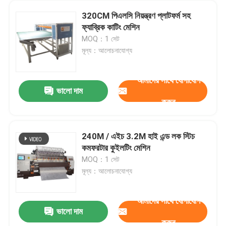
320CM পিএলসি নিয়ন্ত্রণ প্লাটফর্ম সহ
ফ্যাব্রিক কাটিং মেশিন
MOQ：1 সেট
মূল্য：আলোচনাযোগ্য
আমাদের সাথে যোগাযোগ
ভালো দাম
করুন
240M / এইচ 3.2M হাই এন্ড লক স্টিচ
কমফরটার কুইলটিং মেশিন
MOQ：1 সেট
মূল্য：আলোচনাযোগ্য
আমাদের সাথে যোগাযোগ
ভালো দাম
করুন