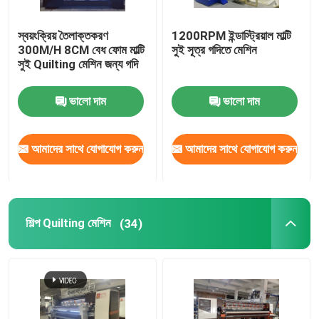
স্বয়ংক্রিয় তৈলাক্তকরণ
1200RPM ইন্ডাস্ট্রিয়াল মাল্টি
300M/H 8CM বেধ ফোম মাল্টি
সুই সূত্র গদিতে মেশিন
সুই Quilting মেশিন জন্য গদি
ভালো দাম
ভালো দাম
আমাদের সাথে যোগাযোগ করুন
আমাদের সাথে যোগাযোগ করুন
শিল্প Quilting মেশিন
(34)