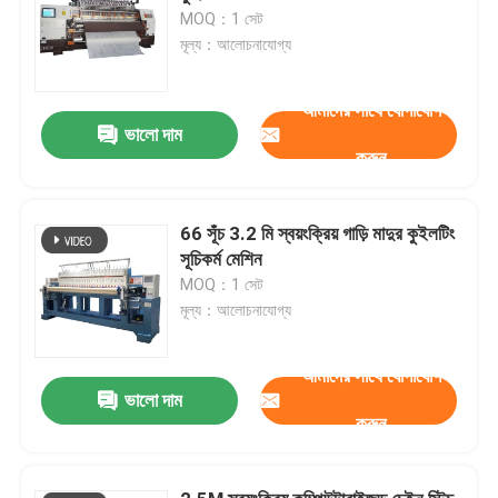
MOQ：1 সেট
মূল্য：আলোচনাযোগ্য
আমাদের সাথে যোগাযোগ
ভালো দাম
করুন
66 সূঁচ 3.2 মি স্বয়ংক্রিয় গাড়ি মাদুর কুইলটিং
সূচিকর্ম মেশিন
MOQ：1 সেট
মূল্য：আলোচনাযোগ্য
আমাদের সাথে যোগাযোগ
ভালো দাম
করুন