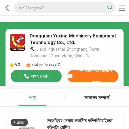
Dongguan Yuxing Machinery Equipment
Technology Co., Ltd.
Jiaoli Industrial, Zhongtang Town,
Dongguan, Guangdong, China,চীন
5.0
যাচাইকৃত সরবরাহকারী
আমাদের সাথে যোগাযোগ
এখন ডাকো
করুন
পণ্য
আমাদের সম্পর্কে
স্বয়ংক্রিয় সেলাই লকস্টিচ কম্পিউটারাইজড
কুইলটিং মেশিন