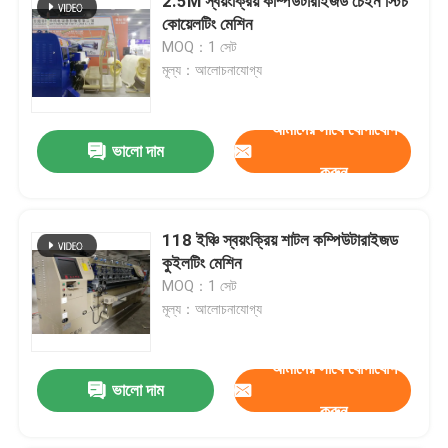
2.5M স্বয়ংক্রিয় কম্পিউটারাইজড চেইন স্টিচ
কোয়েলটিং মেশিন
MOQ：1 সেট
মূল্য：আলোচনাযোগ্য
আমাদের সাথে যোগাযোগ
ভালো দাম
করুন
118 ইঞ্চি স্বয়ংক্রিয় শাটল কম্পিউটারাইজড
কুইলটিং মেশিন
MOQ：1 সেট
মূল্য：আলোচনাযোগ্য
আমাদের সাথে যোগাযোগ
ভালো দাম
করুন