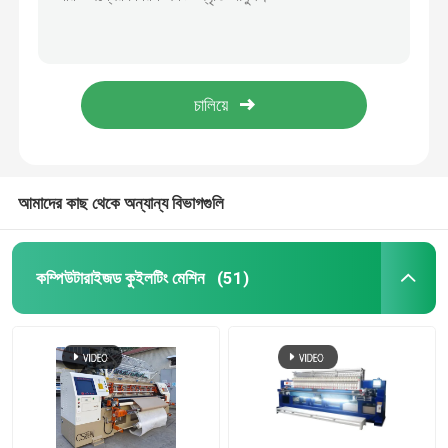
উচ্চ কুইলটিং গতি 2500RPM একক সুই কুইলটিং মেশিন
স্বয়ংক্রিয় পুনরায় জ্বালানীর 128 ইঞ্চি 1200 আরপিএম মাল্টিনেডেল কুইলটিং মেশিন
একটি উদ্ধৃতি অনুরোধ করুন
1000 আর / মিনিট মাল্টি সুই 3 মি কমফরটার মেকিং মেশিন
জাপান ভারবহন সহ কম্পিউটারাইজড লক স্টিচ কুইলটিং মেশিন
কম্পিউটারাইজড কুইলটিং মেশিন
এজ কাটিং ডিভাইস দিয়ে 82 ইঞ্চি কম্বল কুইল্ট মেকিং মেশিন
মাল্টি সুই quilting মেশিন
আমাদের কাছ থেকে অন্যান্য বিভাগগুলি
শিল্প Quilting মেশিন
কম্পিউটারাইজড কুইলটিং মেশিন
(51)
হাই স্পিড কুইলটিং মেশিন
কুইলটিং সূচিকর্ম মেশিন
গদি তৈরির মেশিন