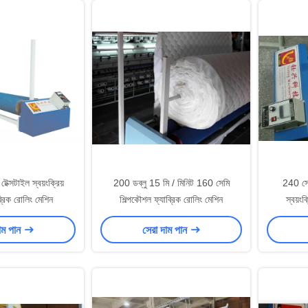
েক্সটাইল স্বয়ংক্রিয়
200 ডব্লু 15 মি / মিনিট 160 সেমি
240 সে
্রিক রোলিং মেশিন
শিল্পকৌশল ফ্যাব্রিক রোলিং মেশিন
স্বয়ংক
াম পান
সেরা দাম পান