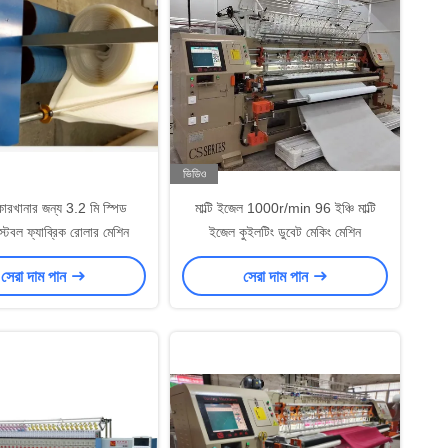
ভিডিও
স কারখানার জন্য 3.2 মি স্পিড
মাল্টি ইজেল 1000r/min 96 ইঞ্চি মাল্টি
্টেবল ফ্যাব্রিক রোলার মেশিন
ইজেল কুইলটিং ডুবেট মেকিং মেশিন
সেরা দাম পান
সেরা দাম পান