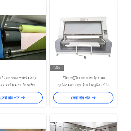
ভিডিও
মি বোতলজাত পদার্থের জন্য
মিটার কাউন্টার সহ স্বয়ংক্রিয় এজ
্রিয় ফ্যাব্রিক রোলিং মেশিন
প্রান্তিককরণ ফ্যাব্রিক রিওয়ন্ডিং মেশিন
সেরা দাম পান
সেরা দাম পান