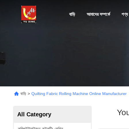
বাড়ি
আমাদের সম্পর্কে
পণ্য
বাড়ি
>
Quilting Fabric Rolling Machine Online Manufacturer
Yo
All Category
কম্পিউটারাইজড কুইলটিং মেশিন