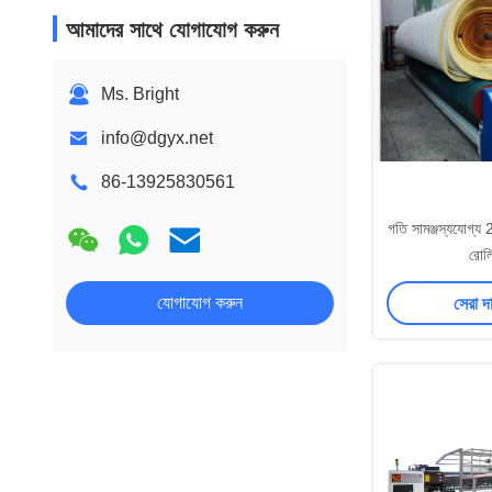
আমাদের সাথে যোগাযোগ করুন
Ms. Bright
info@dgyx.net
86-13925830561
গতি সামঞ্জস্যযোগ্য 
রোলি
যোগাযোগ করুন
সেরা দ