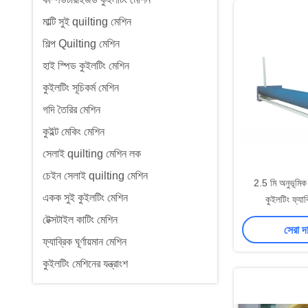
মাল্টি সুই quilting মেশিন
শিল্প Quilting মেশিন
হাই স্পিড কুইলটিং মেশিন
কুইলটিং সূচিকর্ম মেশিন
গদি তৈরির মেশিন
কুইল্ট মেকিং মেশিন
সেলাই quilting মেশিন লক
চেইন সেলাই quilting মেশিন
2.5 মি অনুভূমিক ট
একক সুই কুইলটিং মেশিন
কুইলটিং ফ্যাব
টেক্সটাইল কাটিং মেশিন
সেরা দ
ফ্যাব্রিক ঘূর্ণায়মান মেশিন
কুইলটিং মেশিনের যন্ত্রাংশ