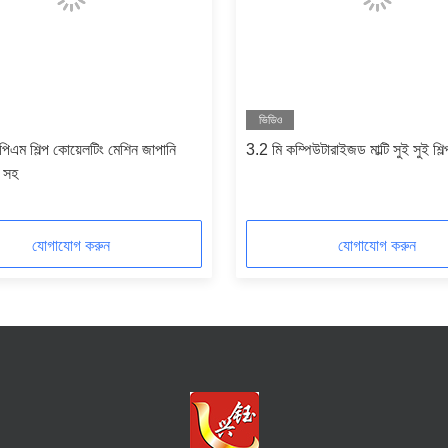
ভিডিও
ম শিল্প কোয়েলটিং মেশিন জাপানি
3.2 মি কম্পিউটারাইজড মাল্টি সুই সুই শিল
র সহ
যোগাযোগ করুন
যোগাযোগ করুন