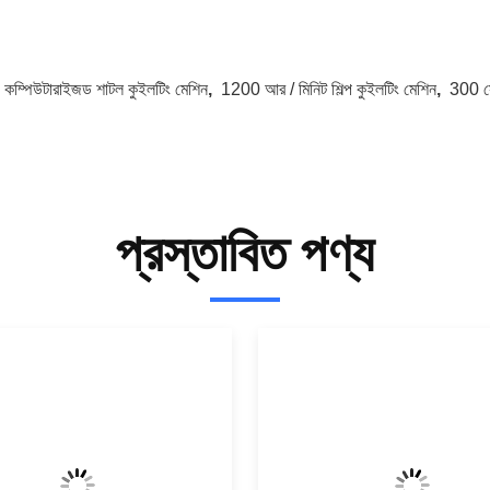
:
কম্পিউটারাইজড শাটল কুইলটিং মেশিন
,
1200 আর / মিনিট শিল্প কুইলটিং মেশিন
,
300 সে
প্রস্তাবিত পণ্য