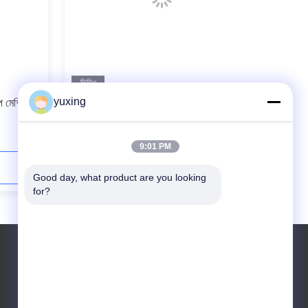
ভিডিও
yuxing
্প মেশিন
স্বয়ংক্রিয় সেলাই 2 সারি 94 ইঞ্চ শিল্প কোয়েলটিং
মেশিন
9:01 PM
যোগাযোগ করুন
Good day, what product are you looking 
for?