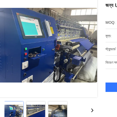
জন্য
MOQ:
মূল্য:
স্ট্যান্ডার
বিতরণ সম