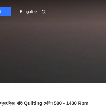
ি
Bengali
 স্বয়ংক্রিয় গতি Quilting মেশিন 500 - 1400 Rpm