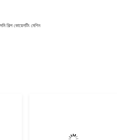
মি শিল্প কোয়েলটিং মেশিন