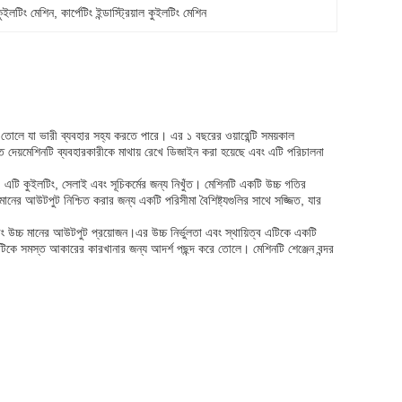
ুইলটিং মেশিন
, 
কার্পেটিং ইন্ডাস্ট্রিয়াল কুইলটিং মেশিন
 তোলে যা ভারী ব্যবহার সহ্য করতে পারে। এর ১ বছরের ওয়ারেন্টি সময়কাল
ি দেয়মেশিনটি ব্যবহারকারীকে মাথায় রেখে ডিজাইন করা হয়েছে এবং এটি পরিচালনা
ে। এটি কুইলটিং, সেলাই এবং সূচিকর্মের জন্য নিখুঁত। মেশিনটি একটি উচ্চ গতির
ের আউটপুট নিশ্চিত করার জন্য একটি পরিসীমা বৈশিষ্ট্যগুলির সাথে সজ্জিত, যার
ং উচ্চ মানের আউটপুট প্রয়োজন।এর উচ্চ নির্ভুলতা এবং স্থায়িত্ব এটিকে একটি
টিকে সমস্ত আকারের কারখানার জন্য আদর্শ পছন্দ করে তোলে। মেশিনটি শেঞ্জেন বন্দর