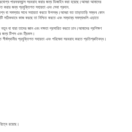
নির্ভরযোগ্য পারফরম্যান্স সরবরাহ করার জন্য ডিজাইন করা হয়েছে।আমরা আমাদের
্চিত করার জন্য প্রযুক্তিগত সহায়তা এবং সেবা প্রদান.
প্রশ্ন বা সমস্যার সাথে সহায়তা করতে উপলব্ধ।আমরা যত তাড়াতাড়ি সম্ভব কোন
নটি সঠিকভাবে কাজ করছে তা নিশ্চিত করতে এবং সম্ভাব্য সমস্যাগুলি এড়াতে
নতুন বা যারা তাদের জ্ঞান এবং দক্ষতা প্রসারিত করতে চান।আমাদের প্রশিক্ষণ
রার জন্য টিপস এবং ট্রিকস।
 শীর্ষস্থানীয় প্রযুক্তিগত সহায়তা এবং পরিষেবা সরবরাহ করতে প্রতিশ্রুতিবদ্ধ।
়িত্বে রয়েছে।